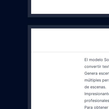
El modelo Sor
convertir tex
Genera escen
múltiples per
de escenas.
Impresionant
profesionales
Para obtener 