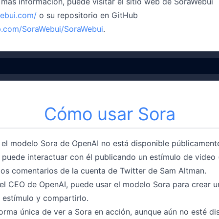
 más información, puede visitar el sitio web de SoraWebui
webui.com/
o su repositorio en GitHub
ub.com/SoraWebui/SoraWebui
.
Cómo usar Sora
 el modelo Sora de OpenAI no está disponible públicament
 puede interactuar con él publicando un estímulo de video 
 los comentarios de la cuenta de Twitter de Sam Altman.
el CEO de OpenAI, puede usar el modelo Sora para crear u
 estímulo y compartirlo.
forma única de ver a Sora en acción, aunque aún no esté di