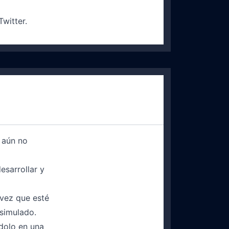
witter.
 aún no
esarrollar y
 vez que esté
 simulado.
ndolo en una