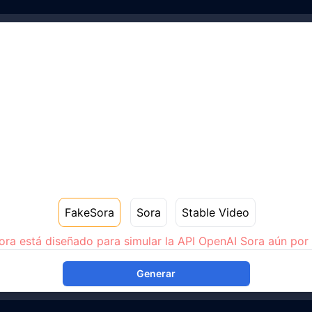
FakeSora
Sora
Stable Video
ra está diseñado para simular la API OpenAI Sora aún por 
Generar