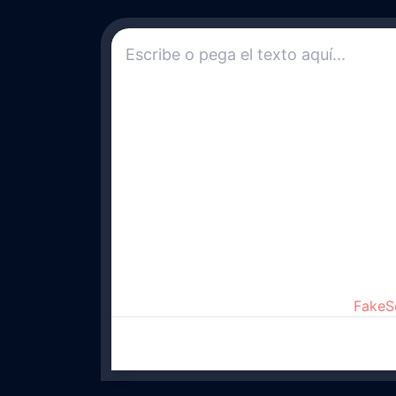
FakeSo