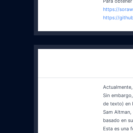
Para obtener
https://sora
https://gith
Actualmente,
Sin embargo,
de texto) en
Sam Altman, 
basado en su
Esta es una 