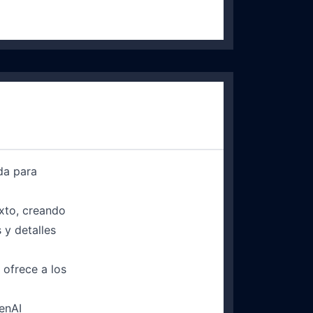
da para
xto, creando
 y detalles
 ofrece a los
penAI