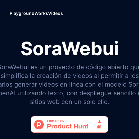
Playground
Works
Videos
SoraWebui
SoraWebui es un proyecto de código abierto qu
simplifica la creación de videos al permitir a los
rios generar videos en línea con el modelo So
enAI utilizando texto, con despliegue sencillo
sitios web con un solo clic.