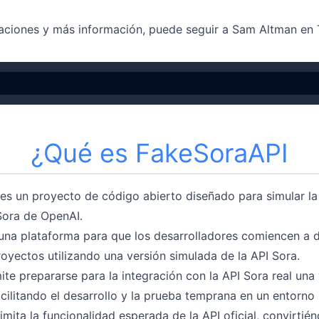
zaciones y más información, puede seguir a Sam Altman en T
¿Qué es FakeSoraAPI
es un proyecto de código abierto diseñado para simular la
Sora de OpenAI.
una plataforma para que los desarrolladores comiencen a d
oyectos utilizando una versión simulada de la API Sora.
ite prepararse para la integración con la API Sora real una
acilitando el desarrollo y la prueba temprana en un entorno
mita la funcionalidad esperada de la API oficial, convirtié