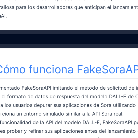
aliosa para los desarrolladores que anticipan el lanzamien
AI.
Cómo funciona FakeSoraAP
entado FakeSoraAPI imitando el método de solicitud de in
 el formato de datos de respuesta del modelo DALL-E de 
a los usuarios depurar sus aplicaciones de Sora utilizando
ciona un entorno simulado similar a la API Sora real.
a funcionalidad de la API del modelo DALL-E, FakeSoraAPI p
es probar y refinar sus aplicaciones antes del lanzamiento o