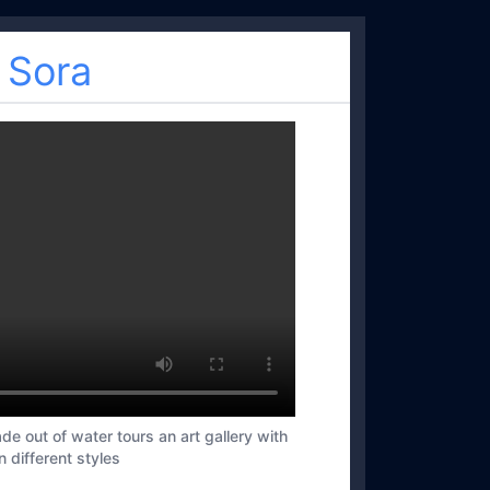
 Sora
de out of water tours an art gallery with
n different styles