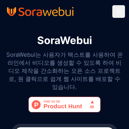
Open
SoraWebui
SoraWebui는 사용자가 텍스트를 사용하여 온
라인에서 비디오를 생성할 수 있도록 하여 비
디오 제작을 간소화하는 오픈 소스 프로젝트
로, 원 클릭으로 쉽게 웹 사이트를 배포할 수
있습니다.