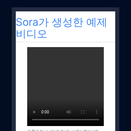
Sora가 생성한 예제
비디오